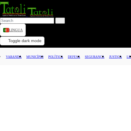
LINGUA
VARANDA
Toggle dark mode
MUNICÍPIO
VARANDA
MUNICÍPIO
POLÍTICA
DEFESA
SEGURANÇA
JUSTIÇA
LE
POLÍTICA
DEFESA
SEGURANÇA
JUSTIÇA
LEI
CAPITAL