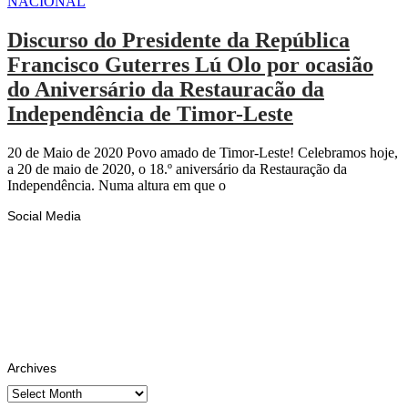
NACIONAL
Discurso do Presidente da República
Francisco Guterres Lú Olo por ocasião
do Aniversário da Restauracão da
Independência de Timor-Leste
20 de Maio de 2020 Povo amado de Timor-Leste! Celebramos hoje,
a 20 de maio de 2020, o 18.º aniversário da Restauração da
Independência. Numa altura em que o
Social Media
Facebook
Likes
Instagram
Follows
Youtube
Subscribe
Tiktok
Follows
Archives
Archives