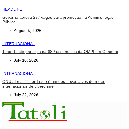
HEADLINE
Governo aprova 277 vagas para promoção na Administração
Pública
August 5, 2026
INTERNACIONAL
Timor-Leste participa na 68.ª assembleia da OMPI em Genebra
July 10, 2026
INTERNACIONAL
ONU alerta: Timor-Leste é um dos novos alvos de redes
internacionais de cibercrime
July 22, 2026