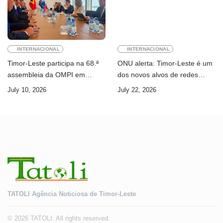
INTERNACIONAL
INTERNACIONAL
Timor-Leste participa na 68.ª
ONU alerta: Timor-Leste é um
assembleia da OMPI em
dos novos alvos de redes
Genebra
internacionais de cibercrime
July 10, 2026
July 22, 2026
TATOLI Agência Noticiosa de Timor-Leste
© 2026 TATOLI. All rights reserved.