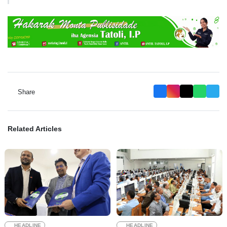
Share
Related Articles
HEADLINE
HEADLINE