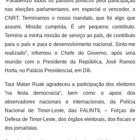
“Parabenizo todos os partidos políticos pela participação
nas eleições parlamentares, em especial o vencedor, o
CNRT. Terminamos o nosso mandato, que foi algo que
assumi. Missão cumprida. É um pequeno contributo.
Termino a minha missão de serviço ao país, de contributo
para o país e para o desenvolvimento nacional. Sinto-me
realizado”, informou o Chefe do Governo, após uma
reunião com o Presidente da República, José Ramos
Horta, no Palácio Presidencial, em Díli.
Taur Matan Ruak agradeceu a participação dos eleitores
“na festa democracia”, bem como o apoio dos
observadores nacionais e internacionais, da Polícia
Nacional de Timor-Leste, das FALINTIL – Forças de
Defesa de Timor-Leste, dos órgãos eleitorais, dos fiscais e
dos jornalistas.