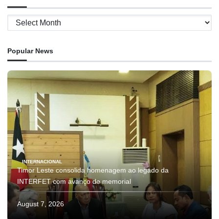
Archives
Popular News
INTERNACIONAL
Timor Leste consolida homenagem ao legado da
INTERFET com avanço de memorial
August 7, 2026