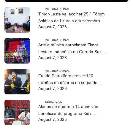
INTERNACIONAL
Timor-Leste vai acolher 25.º Fórum
Asiático de Liturgia em setembro
August 7, 2026
INTERNACIONAL
Arte e música aproximam Timor
Leste e Indonésia no Garuda Sakti
August 7, 2026
Crossborder Fest 2026
INTERNACIONAL
Fundo Petrolífero cresce 120
milhões de dólares no segundo
August 7, 2026
trimestre
EDUCAÇÃO
Alunos de quatro a 14 anos vão
beneficiar do programa Kid’s
August 7, 2026
Athletics