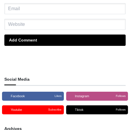
Add Comment
Social Media
Facebook
Instagram
Likes
Follows
Youtube
Tiktok
Subscribe
Follows
Archives