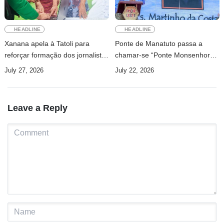
HEADLINE
HEADLINE
Xanana apela à Tatoli para
Ponte de Manatuto passa a
reforçar formação dos jornalistas
chamar-se “Ponte Monsenhor
e investir na investigação
Martinho da Costa Lopes”
July 27, 2026
July 22, 2026
Leave a Reply