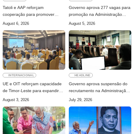
Tatoli e AAP reforçam
Governo aprova 277 vagas para
cooperação para promover
promoção na Administração
jornalismo profissional em
Pública
August 6, 2026
August 5, 2026
Timor-Leste
INTERNACIONAL
HEADLINE
UE e OIT reforçam capacidade
Governo aprova suspensão do
de Timor-Leste para expandir
recrutamento na Administração
cobertura da segurança social
Pública
August 3, 2026
July 29, 2026