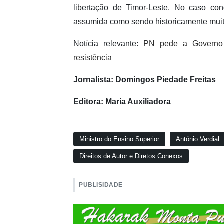
libertação de Timor-Leste. No caso con
assumida como sendo historicamente muit
Notícia relevante:
PN pede a Governo 
resistência
Jornalista: Domingos Piedade Freitas
Editora: Maria Auxiliadora
Ministro do Ensino Superior
António Verdial
Direitos de Autor e Diretos Conexos
PUBLISIDADE