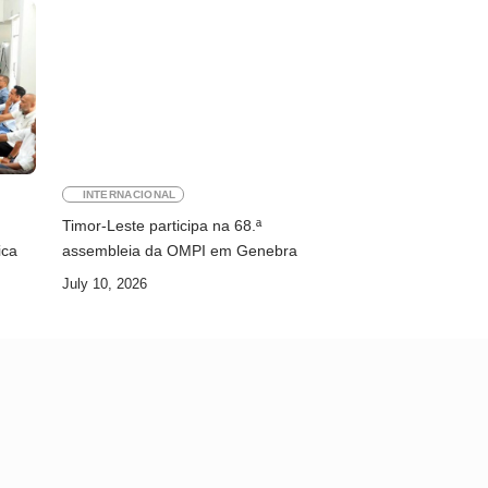
INTERNACIONAL
Timor-Leste participa na 68.ª
ica
assembleia da OMPI em Genebra
July 10, 2026