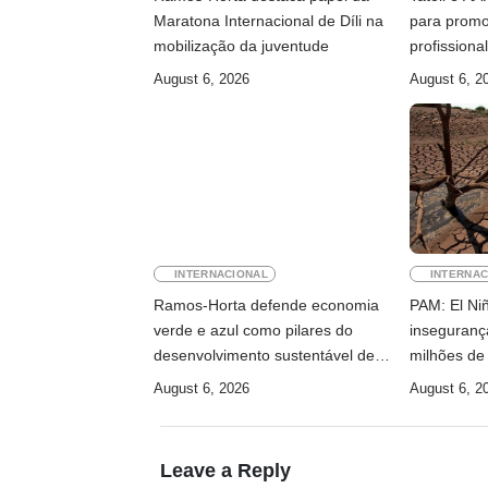
Maratona Internacional de Díli na
para promo
mobilização da juventude
profissiona
August 6, 2026
August 6, 2
INTERNACIONAL
INTERNAC
Ramos-Horta defende economia
PAM: El Ni
verde e azul como pilares do
inseguranç
desenvolvimento sustentável de
milhões de
Timor-Leste
August 6, 2026
August 6, 2
Leave a Reply