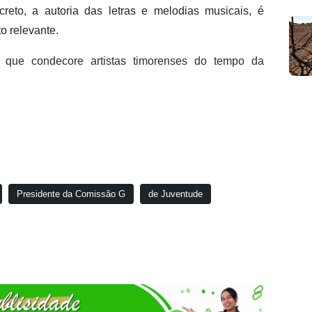
creto, a autoria das letras e melodias musicais, é
o relevante.
que condecore artistas timorenses do tempo da
Presidente da Comissão G
de Juventude