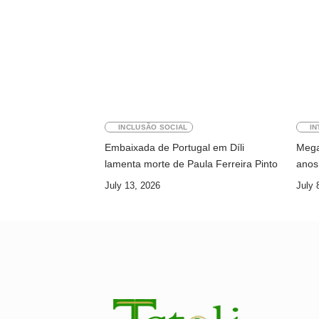
INCLUSÃO SOCIAL
IN
Embaixada de Portugal em Díli
Megaw
lamenta morte de Paula Ferreira Pinto
anos 
July 13, 2026
July 