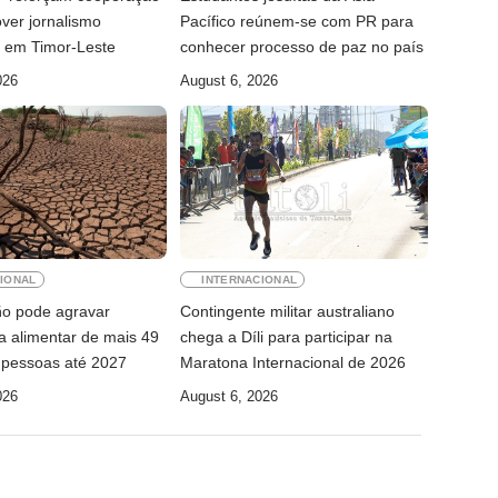
ver jornalismo
Pacífico reúnem-se com PR para
l em Timor-Leste
conhecer processo de paz no país
026
August 6, 2026
IONAL
INTERNACIONAL
ño pode agravar
Contingente militar australiano
a alimentar de mais 49
chega a Díli para participar na
 pessoas até 2027
Maratona Internacional de 2026
026
August 6, 2026