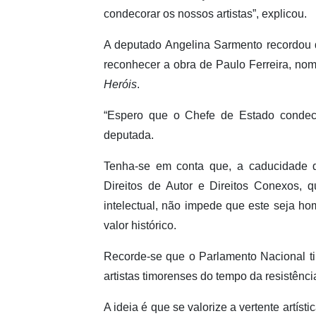
condecorar os nossos artistas”, explicou.
A deputado Angelina Sarmento recordou 
reconhecer a obra de Paulo Ferreira, n
Heróis
.
“Espero que o Chefe de Estado condeco
deputada.
Tenha-se em conta que, a caducidade do
Direitos de Autor e Direitos Conexos, 
intelectual, não impede que este seja ho
valor histórico.
Recorde-se que o Parlamento Nacional 
artistas timorenses do tempo da resistênci
A ideia é que se valorize a vertente artíst