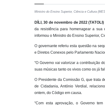
Ministro do Ensino Superior, Ciência e Cultura (M
DÍLI, 30 de novembro de 2022 (TATOLI)
da resistência para homenagear a sua co
informou o Ministro do Ensino Superior, C
O governante referiu esta questão na seq
e Diretos Conexos pelo Parlamento Nacio
“O Governo vai valorizar a contribuição do
suas músicas tanto os vivos como os já fale
O Presidente da Comissão G, que trata d
de Cidadania, António Verdial, relaci
ontem, do Código em causa.
“Com esta aprovação, o Governo tem 