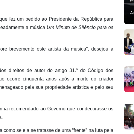
A
que fez um pedido ao Presidente da República para
omeadamente a música
Um Minuto de Silêncio para os
re brevemente este artista da música”, desejou a
s direitos de autor do artigo 31.º do Código dos
que ocorre cinquenta anos após a morte do criador
menageado pela sua propriedade artística e pelo seu
tinha recomendado ao Governo que condecorasse os
a.
ica como se ela se tratasse de uma “frente” na luta pela