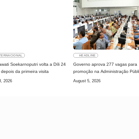
TERNACIONAL
HEADLINE
ati Soekarnoputri volta a Díli 24
Governo aprova 277 vagas para
depois da primeira visita
promoção na Administração Públ
8, 2026
August 5, 2026