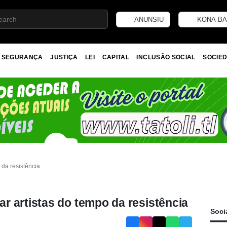
ANUNSIU
KONA-BA
SEGURANÇA
JUSTIÇA
LEI
CAPITAL
INCLUSÃO SOCIAL
SOCIED
da resistência
r artistas do tempo da resistência
Soci