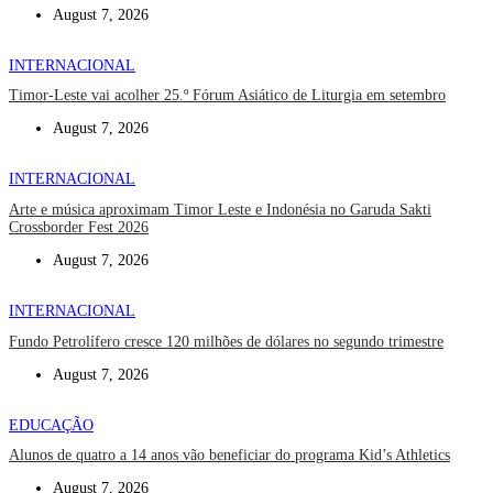
August 7, 2026
INTERNACIONAL
Timor-Leste vai acolher 25.º Fórum Asiático de Liturgia em setembro
August 7, 2026
INTERNACIONAL
Arte e música aproximam Timor Leste e Indonésia no Garuda Sakti
Crossborder Fest 2026
August 7, 2026
INTERNACIONAL
Fundo Petrolífero cresce 120 milhões de dólares no segundo trimestre
August 7, 2026
EDUCAÇÃO
Alunos de quatro a 14 anos vão beneficiar do programa Kid’s Athletics
August 7, 2026