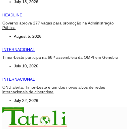
July 13, 2026
HEADLINE
Governo aprova 277 vagas para promoção na Administração
Pública
August 5, 2026
INTERNACIONAL
Timor-Leste participa na 68.ª assembleia da OMPI em Genebra
July 10, 2026
INTERNACIONAL
ONU alerta: Timor-Leste é um dos novos alvos de redes
internacionais de cibercrime
July 22, 2026