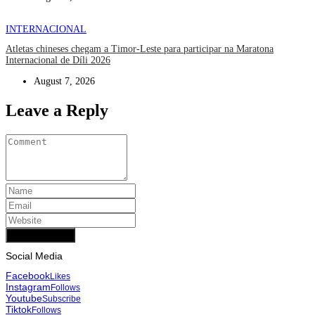
INTERNACIONAL
Atletas chineses chegam a Timor-Leste para participar na Maratona
Internacional de Díli 2026
August 7, 2026
Leave a Reply
Add Comment
Social Media
Facebook
Likes
Instagram
Follows
Youtube
Subscribe
Tiktok
Follows