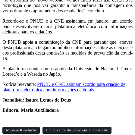
tecnologia que nos vai garantir a transparência da contagem dos
votos durante o apuramento dos resultados”, concluiu.
Recorde-se o PNUD e a CNE assinaram, em janeiro, um acordo
para desenvolverem uma plataforma eletrónica com informações
eleitorais para os cidadãos.
O PNUD apoia a comunicação da CNE para garantir que, através
desta plataforma, chegam ao público informações sobre as eleições e
aos profissionais desta comissão as medidas de prevenção da covid-
19.
A plataforma conta com o apoio da Universidade Nacional Timor-
Lorosa’e e a Waseda no Japão.
Notícia relevante:
PNUD e CNE assinam acordo para criação de
plataforma eletrónica com informações eleitorais
Jornalista: Isaura Lemos de Deus
Editora: Maria Auxiliadora
Masami Kinefuchi
Embaixador do Japão em Timor-Leste