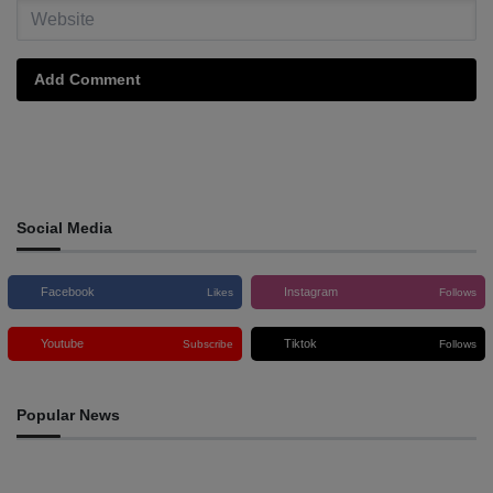
Add Comment
Social Media
Facebook
Instagram
Likes
Follows
Youtube
Tiktok
Subscribe
Follows
Popular News