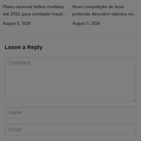
Plano nacional define medidas
Nova competição de boxe
até 2031 para combater fraude
pretende descobrir talentos nos
digital e tráfico de pessoas
municípios
August 5, 2026
August 5, 2026
Leave a Reply