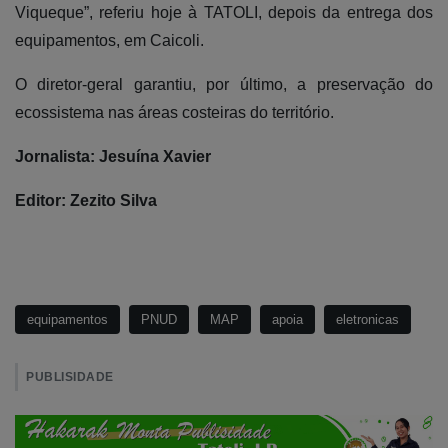
Viqueque”, referiu hoje à TATOLI, depois da entrega dos
equipamentos, em Caicoli.
O diretor-geral garantiu, por último, a preservação do
ecossistema nas áreas costeiras do território.
Jornalista: Jesuína Xavier
Editor: Zezito Silva
equipamentos
PNUD
MAP
apoia
eletronicas
PUBLISIDADE