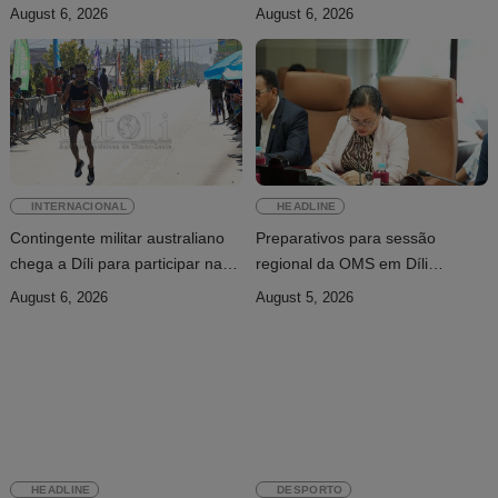
desenvolvimento sustentável de
49 milhões de pessoas até 2027
August 6, 2026
August 6, 2026
Timor-Leste
INTERNACIONAL
HEADLINE
Contingente militar australiano
Preparativos para sessão
chega a Díli para participar na
regional da OMS em Díli
Maratona Internacional de 2026
apresentados ao Conselho de
August 6, 2026
August 5, 2026
Ministros
HEADLINE
DESPORTO