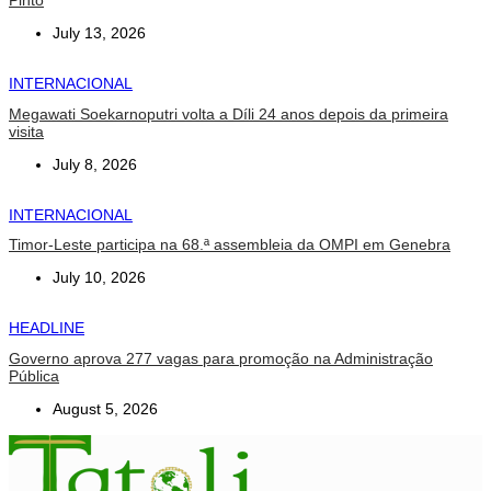
July 13, 2026
INTERNACIONAL
Megawati Soekarnoputri volta a Díli 24 anos depois da primeira
visita
July 8, 2026
INTERNACIONAL
Timor-Leste participa na 68.ª assembleia da OMPI em Genebra
July 10, 2026
HEADLINE
Governo aprova 277 vagas para promoção na Administração
Pública
August 5, 2026