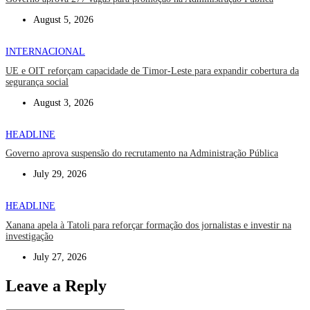
August 5, 2026
INTERNACIONAL
UE e OIT reforçam capacidade de Timor-Leste para expandir cobertura da
segurança social
August 3, 2026
HEADLINE
Governo aprova suspensão do recrutamento na Administração Pública
July 29, 2026
HEADLINE
Xanana apela à Tatoli para reforçar formação dos jornalistas e investir na
investigação
July 27, 2026
Leave a Reply