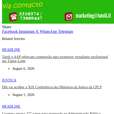
Share
Facebook
Instagram
X
WhatsApp
Telegram
Related Articles
HEADLINE
Tatoli e AAP reforçam cooperação para promover jornalismo profissional
em Timor-Leste
August 6, 2026
JUSTIÇA
Díli vai acolher a XIX Conferência dos Ministros da Justiça da CPLP
August 5, 2026
HEADLINE
Governo aprova 277 vagas para promoção na Administração Pública