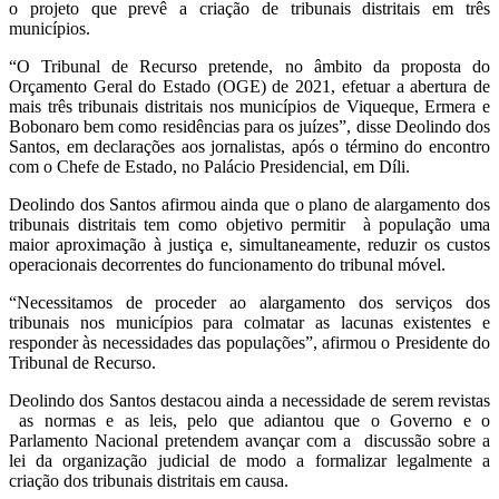
o projeto que prevê a criação de tribunais distritais em três
municípios.
“O Tribunal de Recurso pretende, no âmbito da proposta do
Orçamento Geral do Estado (OGE) de 2021, efetuar a abertura de
mais três tribunais distritais nos municípios de Viqueque, Ermera e
Bobonaro bem como residências para os juízes”, disse Deolindo dos
Santos, em declarações aos jornalistas, após o término do encontro
com o Chefe de Estado, no Palácio Presidencial, em Díli.
Deolindo dos Santos afirmou ainda que o plano de alargamento dos
tribunais distritais tem como objetivo permitir à população uma
maior aproximação à justiça e, simultaneamente, reduzir os custos
operacionais decorrentes do funcionamento do tribunal móvel.
“Necessitamos de proceder ao alargamento dos serviços dos
tribunais nos municípios para colmatar as lacunas existentes e
responder às necessidades das populações”, afirmou o Presidente do
Tribunal de Recurso.
Deolindo dos Santos destacou ainda a necessidade de serem revistas
as normas e as leis, pelo que adiantou que o Governo e o
Parlamento Nacional pretendem avançar com a discussão sobre a
lei da organização judicial de modo a formalizar legalmente a
criação dos tribunais distritais em causa.