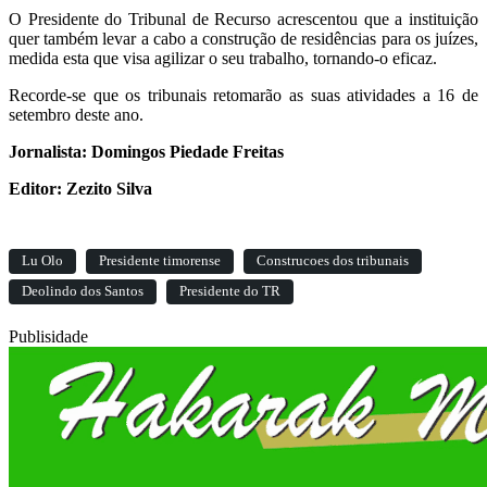
O Presidente do Tribunal de Recurso acrescentou que a instituição
quer também levar a cabo a construção de residências para os juízes,
medida esta que visa agilizar o seu trabalho, tornando-o eficaz.
Recorde-se que os tribunais retomarão as suas atividades a 16 de
setembro deste ano.
Jornalista: Domingos Piedade Freitas
Editor: Zezito Silva
Lu Olo
Presidente timorense
Construcoes dos tribunais
Deolindo dos Santos
Presidente do TR
Publisidade