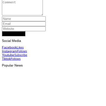
Add Comment
Social Media
Facebook
Likes
Instagram
Follows
Youtube
Subscribe
Tiktok
Follows
Popular News
HEADLINE
Tatoli e AAP reforçam cooperação para promover jornalismo
profissional em Timor-Leste