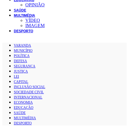
OPINIÃO
SAÚDE
MULTIMÉDIA
VÍDEO
IMAGEM
DESPORTO
VARANDA
MUNICÍPIO
POLÍTICA
DEFESA
SEGURANÇA
JUSTIÇA
LEI
CAPITAL
INCLUSÃO SOCIAL
SOCIEDADE CIVIL
INTERNACIONAL
ECONOMIA
EDUCAÇÃO
SAÚDE
MULTIMÉDIA
DESPORTO