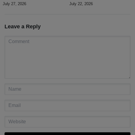
e investir na investigação
Martinho da Costa Lopes”
July 27, 2026
July 22, 2026
Leave a Reply