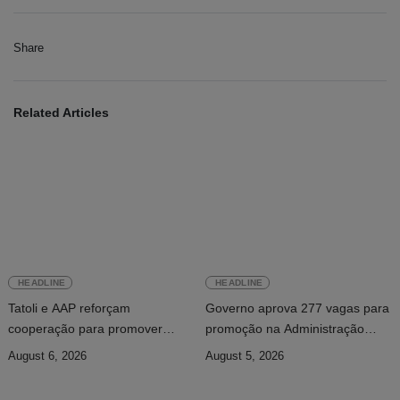
Share
Related Articles
HEADLINE
HEADLINE
Tatoli e AAP reforçam
Governo aprova 277 vagas para
cooperação para promover
promoção na Administração
jornalismo profissional em
Pública
August 6, 2026
August 5, 2026
Timor-Leste