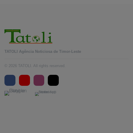
TATOLI Agência Noticiosa de Timor-Leste
© 2026 TATOLI. All rights reserved.