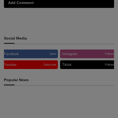
Add Comment
Social Media
Facebook
Instagram
Likes
Follows
Youtube
Tiktok
Subscribe
Follows
Popular News