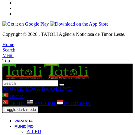
Copyright © 2026 . TATOLI Agência Noticiosa de Timor-Leste.
Home
Search
Menu
Top
ANUNSIU
KONA-BA AMI
LIVE
LINGUA
TETUN
ENGLISH
INDONESIA
Toggle dark mode
VARANDA
MUNICÍPIO
AILEU