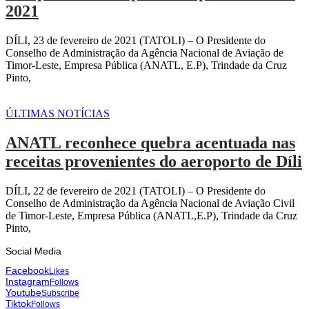
2021
DÍLI, 23 de fevereiro de 2021 (TATOLI) – O Presidente do
Conselho de Administração da Agência Nacional de Aviação de
Timor-Leste, Empresa Pública (ANATL, E.P), Trindade da Cruz
Pinto,
ÚLTIMAS NOTÍCIAS
ANATL reconhece quebra acentuada nas
receitas provenientes do aeroporto de Díli
DÍLI, 22 de fevereiro de 2021 (TATOLI) – O Presidente do
Conselho de Administração da Agência Nacional de Aviação Civil
de Timor-Leste, Empresa Pública (ANATL,E.P), Trindade da Cruz
Pinto,
Social Media
Facebook
Likes
Instagram
Follows
Youtube
Subscribe
Tiktok
Follows