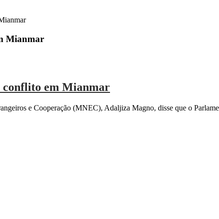
 Mianmar
 em Mianmar
 conflito em Mianmar
rangeiros e Cooperação (MNEC), Adaljiza Magno, disse que o Parlam