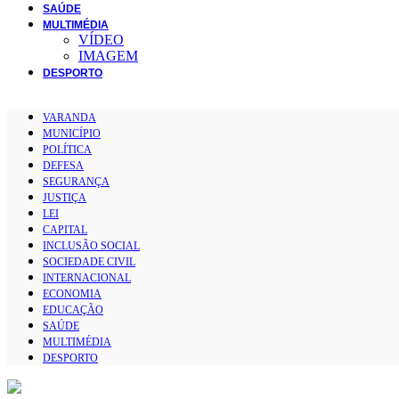
SAÚDE
MULTIMÉDIA
VÍDEO
IMAGEM
DESPORTO
VARANDA
MUNICÍPIO
POLÍTICA
DEFESA
SEGURANÇA
JUSTIÇA
LEI
CAPITAL
INCLUSÃO SOCIAL
SOCIEDADE CIVIL
INTERNACIONAL
ECONOMIA
EDUCAÇÃO
SAÚDE
MULTIMÉDIA
DESPORTO