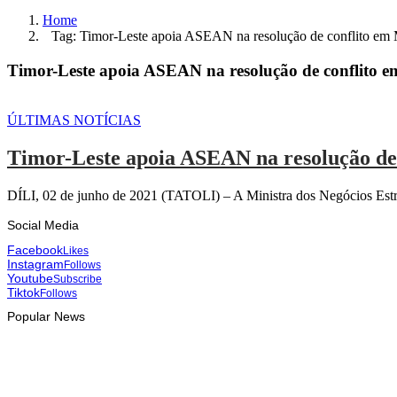
Home
Tag: Timor-Leste apoia ASEAN na resolução de conflito em
Timor-Leste apoia ASEAN na resolução de conflito
ÚLTIMAS NOTÍCIAS
Timor-Leste apoia ASEAN na resolução de
DÍLI, 02 de junho de 2021 (TATOLI) – A Ministra dos Negócios Est
Social Media
Facebook
Likes
Instagram
Follows
Youtube
Subscribe
Tiktok
Follows
Popular News
HEADLINE