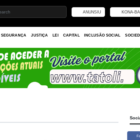
ANUNSIU
KONA-BA
SEGURANÇA
JUSTIÇA
LEI
CAPITAL
INCLUSÃO SOCIAL
SOCIED
Soci
F