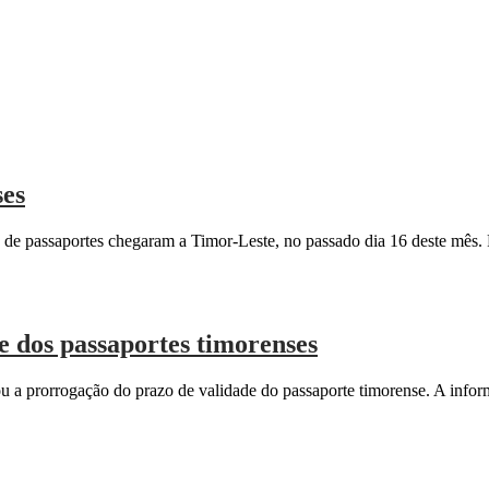
ses
e passaportes chegaram a Timor-Leste, no passado dia 16 deste mês. P
e dos passaportes timorenses
 a prorrogação do prazo de validade do passaporte timorense. A infor