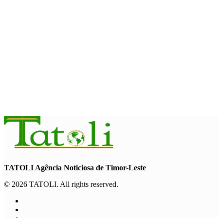
August 7, 2026
INTERNACIONAL
Timor-Leste vai acolher 25.º Fórum Asiático de Liturgia em se
August 7, 2026
INTERNACIONAL
Arte e música aproximam Timor Leste e Indonésia no Garuda 
August 7, 2026
TATOLI Agência Noticiosa de Timor-Leste
© 2026 TATOLI. All rights reserved.