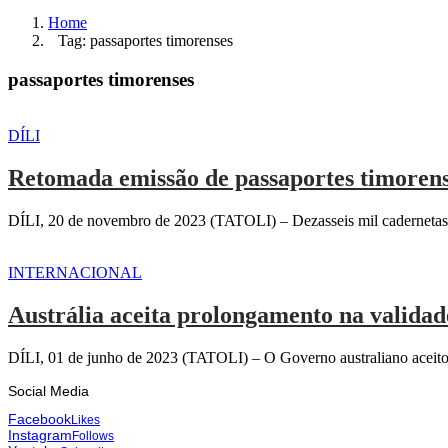
Home
Tag: passaportes timorenses
passaportes timorenses
DÍLI
Retomada emissão de passaportes timoren
DÍLI, 20 de novembro de 2023 (TATOLI) – Dezasseis mil cadernetas d
INTERNACIONAL
Austrália aceita prolongamento na validad
DÍLI, 01 de junho de 2023 (TATOLI) – O Governo australiano aceitou
Social Media
Facebook
Likes
Instagram
Follows