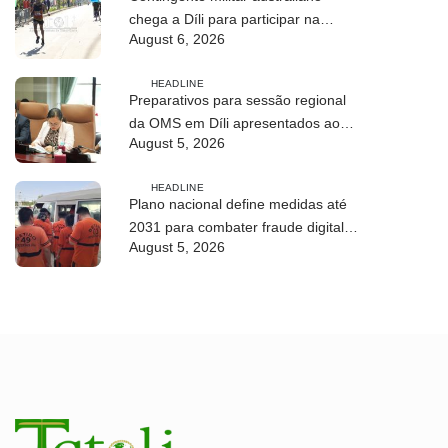
chega a Díli para participar na
August 6, 2026
Maratona Internacional de 2026
HEADLINE
Preparativos para sessão regional
da OMS em Díli apresentados ao
August 5, 2026
Conselho de Ministros
HEADLINE
Plano nacional define medidas até
2031 para combater fraude digital e
August 5, 2026
tráfico de pessoas