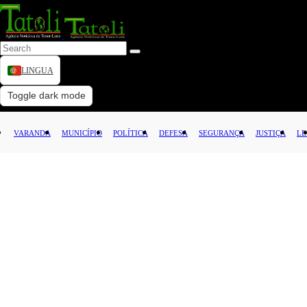
LINGUA
VARANDA
Toggle dark mode
MUNICÍPIO
VARANDA
MUNICÍPIO
POLÍTICA
DEFESA
SEGURANÇA
JUSTIÇA
LE
POLÍTICA
DEFESA
SEGURANÇA
JUSTIÇA
LEI
CAPITAL