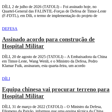
DÍLI, 2 de julho de 2026 (TATOLI) – Foi assinado hoje, no
Quartel-General das FALINTIL-Forças de Defesa de Timor-Leste
(F-FDTL), em Díli, o termo de implementação do projeto de
DEFESA
Assinado acordo para construção de
Hospital Militar
DÍLI, 20 de agosto de 2025 (TATOLI) – A Embaixadora da China
em Timor-Leste, Wang Wenli, e o Ministro da Defesa, Pedro
Klamar Fuik, assinaram, esta quarta-feira, um acordo
DÍLI
Equipa chinesa vai procurar terreno para
Hospital Militar
DÍLI, 31 de março de 2022 (TATOLI) – O Ministro da Defesa,
Filomeno da Paixão, informou que uma equipa técnica da China