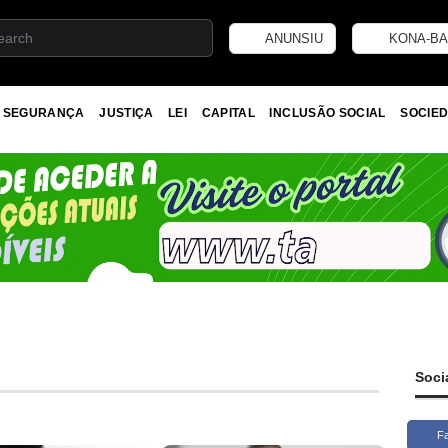
ANUNSIU
KONA-BA
SEGURANÇA
JUSTIÇA
LEI
CAPITAL
INCLUSÃO SOCIAL
SOCIED
Soci
F