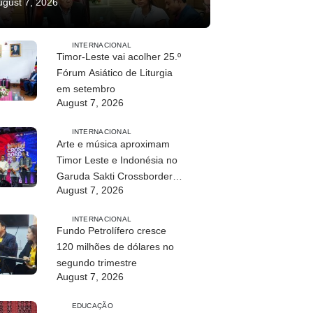
ugust 7, 2026
INTERNACIONAL
Timor-Leste vai acolher 25.º
Fórum Asiático de Liturgia
em setembro
August 7, 2026
INTERNACIONAL
Arte e música aproximam
Timor Leste e Indonésia no
Garuda Sakti Crossborder
August 7, 2026
Fest 2026
INTERNACIONAL
Fundo Petrolífero cresce
120 milhões de dólares no
segundo trimestre
August 7, 2026
EDUCAÇÃO