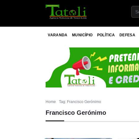
VARANDA
MUNICÍPIO
POLÍTICA
DEFESA
Home
Tag: Francisco Gerónimo
Francisco Gerónimo