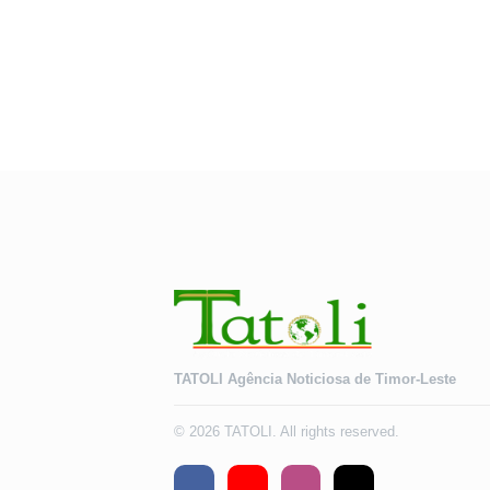
TATOLI Agência Noticiosa de Timor-Leste
© 2026 TATOLI. All rights reserved.