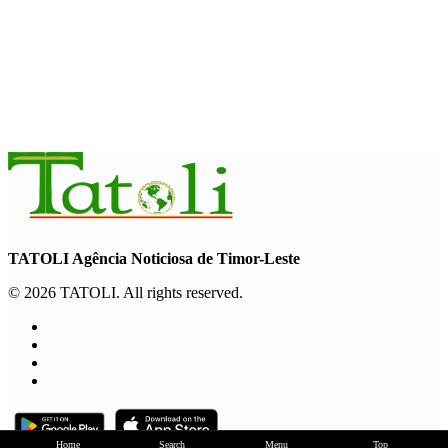
INTERNACIONAL
PAM: El Niño pode agravar
insegurança alimentar de mais 49
milhões de pessoas até 2027
August 6, 2026
TATOLI Agência Noticiosa de Timor-Leste
© 2026 TATOLI. All rights reserved.
Home
Search
Menu
Top