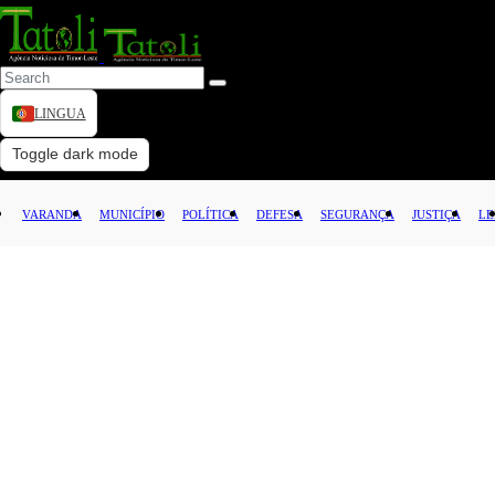
LINGUA
VARANDA
Toggle dark mode
MUNICÍPIO
VARANDA
MUNICÍPIO
POLÍTICA
DEFESA
SEGURANÇA
JUSTIÇA
LE
POLÍTICA
DEFESA
SEGURANÇA
JUSTIÇA
LEI
CAPITAL