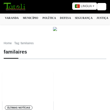
LINGUA
Togg
VARANDA
MUNICÍPIO
POLÍTICA
DEFESA
SEGURANÇA
JUSTIÇA
Home
Tag: familaires
familaires
ÚLTIMAS NOTÍCIAS