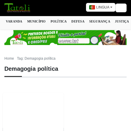
LINGUA
Togg
VARANDA
MUNICÍPIO
POLÍTICA
DEFESA
SEGURANÇA
JUSTIÇA
Home
Tag: Demagogia política
Demagogia política