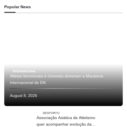
Popular News
INTERNACIONAL
Atletas timorenses e chineses dominam a Maratona
Internacional de Díli
August 8, 2026
DESPORTO
Associação Asiática de Atletismo
quer acompanhar evolução da