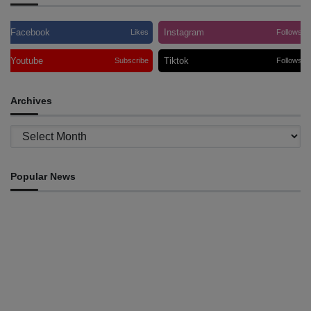
Facebook
Instagram
Likes
Follows
Youtube
Tiktok
Subscribe
Follows
Archives
Archives
Popular News