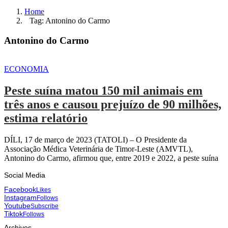
Home
Tag: Antonino do Carmo
Antonino do Carmo
ECONOMIA
Peste suína matou 150 mil animais em
três anos e causou prejuízo de 90 milhões,
estima relatório
DÍLI, 17 de março de 2023 (TATOLI) – O Presidente da
Associação Médica Veterinária de Timor-Leste (AMVTL),
Antonino do Carmo, afirmou que, entre 2019 e 2022, a peste suína
Social Media
Facebook
Likes
Instagram
Follows
Youtube
Subscribe
Tiktok
Follows
Archives