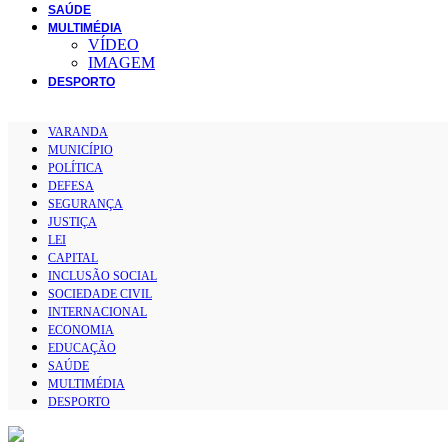
SAÚDE
MULTIMÉDIA
VÍDEO
IMAGEM
DESPORTO
VARANDA
MUNICÍPIO
POLÍTICA
DEFESA
SEGURANÇA
JUSTIÇA
LEI
CAPITAL
INCLUSÃO SOCIAL
SOCIEDADE CIVIL
INTERNACIONAL
ECONOMIA
EDUCAÇÃO
SAÚDE
MULTIMÉDIA
DESPORTO