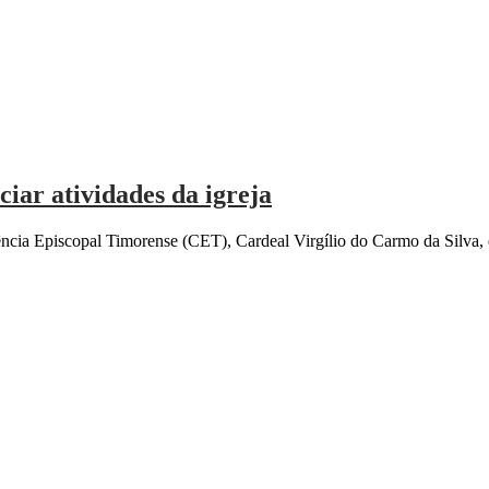
iar atividades da igreja
cia Episcopal Timorense (CET), Cardeal Virgílio do Carmo da Silva, 