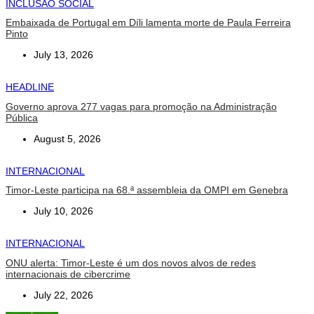
INCLUSÃO SOCIAL
Embaixada de Portugal em Díli lamenta morte de Paula Ferreira
Pinto
July 13, 2026
HEADLINE
Governo aprova 277 vagas para promoção na Administração
Pública
August 5, 2026
INTERNACIONAL
Timor-Leste participa na 68.ª assembleia da OMPI em Genebra
July 10, 2026
INTERNACIONAL
ONU alerta: Timor-Leste é um dos novos alvos de redes
internacionais de cibercrime
July 22, 2026