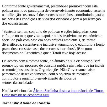
Conforme fonte governamental, pretende-se promover com esta
política um novo paradigma de desenvolvimento económico, assente
na utilização sustentável dos recursos marinhos, contribuindo para a
melhoria das condições de vida dos cidadãos e para a preservação
dos ecossistemas.
“Sustenta-se num conjunto de políticas e ações integradas, com
enfoque no mar, que visam apoiar o desenvolvimento económico e
social do país com base em boas práticas ambientais, de forma
diversificada, sustentável e inclusiva, garantindo o equilíbrio a longo
prazo dos ecossistemas e dos recursos marinhos”, lê-se num
documento do Executivo a que a Tatoli teve hoje acesso.
De acordo com a mesma fonte, no âmbito da sua elaboração, será
promovido um processo de consulta pública alargada, que irá incluir
os municípios costeiros, Organizações Não-Governamentais e
parceiros de desenvolvimento, com o objetivo de recolher
contributos e garantir o envolvimento de todos os
setores da sociedade.
Notícia relacionada:
Álvaro Sardinha destaca importância de Timor-
Leste investir na economia azul
Jornalista: Afonso do Rosário