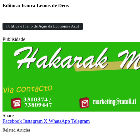
Editora: Isaura Lemos de Deus
Política e Plano de Ação da Economia Azul
Publisidade
Share
Facebook
Instagram
X
WhatsApp
Telegram
Related Articles