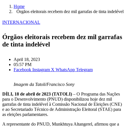
Home
Órgãos eleitorais recebem dez mil garrafas de tinta indelével
INTERNACIONAL
Órgãos eleitorais recebem dez mil garrafas
de tinta indelével
April 18, 2023
05:57 PM
Facebook
Instagram
X
WhatsApp
Telegram
Imagem da Tatoli/Francisco Sony
DÍLI, 18 de abril de 2023 (TATOLI)
– O Programa das Nações
para o Desenvolvimento (PNUD) disponibilizou hoje dez mil
garrafas de tinta indelével à Comissão Nacional de Eleições (CNE)
e ao Secretariado Técnico de Administração Eleitoral (STAE) para
as eleições parlamentares.
A representante do PNUD, Munkhtuya Altangerel, afirmou que a