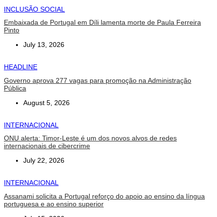
INCLUSÃO SOCIAL
Embaixada de Portugal em Díli lamenta morte de Paula Ferreira
Pinto
July 13, 2026
HEADLINE
Governo aprova 277 vagas para promoção na Administração
Pública
August 5, 2026
INTERNACIONAL
ONU alerta: Timor-Leste é um dos novos alvos de redes
internacionais de cibercrime
July 22, 2026
INTERNACIONAL
Assanami solicita a Portugal reforço do apoio ao ensino da língua
portuguesa e ao ensino superior