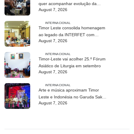
quer acompanhar evolução da
August 7, 2026
modalidade em Timor Leste
INTERNACIONAL
Timor Leste consolida homenagem
ao legado da INTERFET com
August 7, 2026
avanço de memorial
INTERNACIONAL
Timor-Leste vai acolher 25.º Fórum
Asiático de Liturgia em setembro
August 7, 2026
INTERNACIONAL
Arte e música aproximam Timor
Leste e Indonésia no Garuda Sakti
August 7, 2026
Crossborder Fest 2026