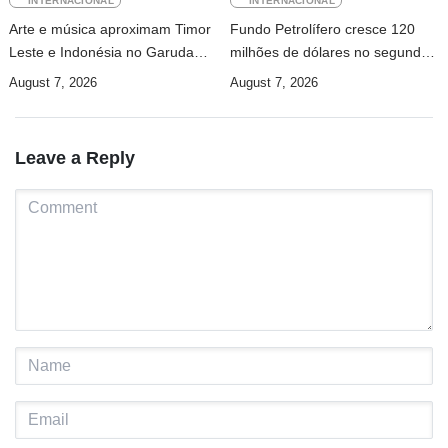
INTERNACIONAL
INTERNACIONAL
Arte e música aproximam Timor
Fundo Petrolífero cresce 120
Leste e Indonésia no Garuda
milhões de dólares no segundo
Sakti Crossborder Fest 2026
trimestre
August 7, 2026
August 7, 2026
Leave a Reply