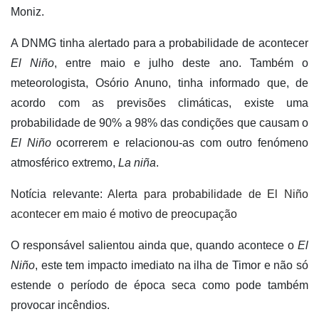
Moniz.
A DNMG tinha alertado para a probabilidade de acontecer
El Niño
, entre maio e julho deste ano. Também o
meteorologista, Osório Anuno, tinha informado que, de
acordo com as previsões climáticas, existe uma
probabilidade de 90% a 98% das condições que causam o
El Niño
ocorrerem e relacionou-as com outro fenómeno
atmosférico extremo,
La niña
.
Notícia relevante:
Alerta para probabilidade de El Niño
acontecer em maio é motivo de preocupação
O responsável salientou ainda que, quando acontece o
El
Niño
, este tem impacto imediato na ilha de Timor e não só
estende o período de época seca como pode também
provocar incêndios.