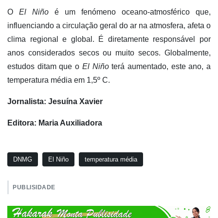
O
El Niño
é um fenómeno oceano-atmosférico que,
influenciando a circulação geral do ar na atmosfera, afeta o
clima regional e global. É diretamente responsável por
anos considerados secos ou muito secos. Globalmente,
estudos ditam que o
El Niño
terá aumentado, este ano, a
temperatura média em 1,5º C.
Jornalista: Jesuína Xavier
Editora: Maria Auxiliadora
DNMG
El Niño
temperatura média
PUBLISIDADE