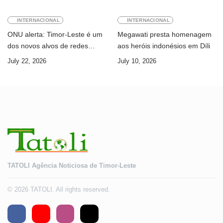
INTERNACIONAL
INTERNACIONAL
ONU alerta: Timor-Leste é um
Megawati presta homenagem
dos novos alvos de redes
aos heróis indonésios em Díli
internacionais de cibercrime
July 22, 2026
July 10, 2026
TATOLI Agência Noticiosa de Timor-Leste
© 2026 TATOLI. All rights reserved.