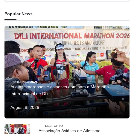
Popular News
INTERNACIONAL
Atletas timorenses e chineses dominam a Maratona
Internacional de Díli
August 8, 2026
DESPORTO
Associação Asiática de Atletismo