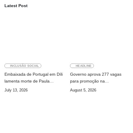
Latest Post
INCLUSÃO SOCIAL
HEADLINE
Embaixada de Portugal em Díli
Governo aprova 277 vagas
lamenta morte de Paula
para promoção na
Ferreira Pinto
Administração Pública
July 13, 2026
August 5, 2026