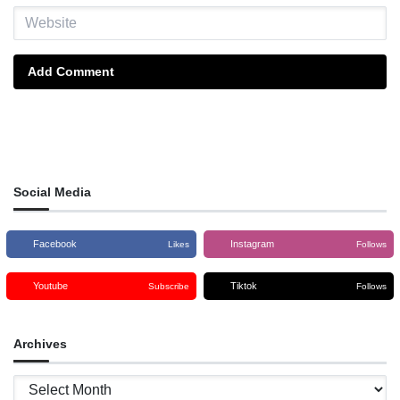
Add Comment
Social Media
Facebook
Instagram
Likes
Follows
Youtube
Tiktok
Subscribe
Follows
Archives
Archives