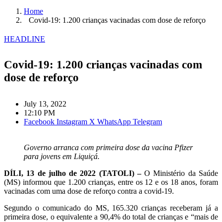
Home
Covid-19: 1.200 crianças vacinadas com dose de reforço
HEADLINE
Covid-19: 1.200 crianças vacinadas com
dose de reforço
July 13, 2022
12:10 PM
Facebook
Instagram
X
WhatsApp
Telegram
Governo arranca com primeira dose da vacina Pfizer
para jovens em Liquiçá.
DÍLI, 13 de julho de 2022 (TATOLI) –
O Ministério da Saúde
(MS)
informou que
1
.200
crianças, entre os 12 e os 18 anos,
foram
vacinadas com
uma dose de reforço
contra a covid-19
.
Segundo o comunicado do MS,
165.320 crianças receberam já a
primeira dose, o equivalente a 90,4%
do total de crianças
e
“
m
ais de