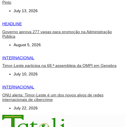
Pinto
July 13, 2026
HEADLINE
Governo aprova 277 vagas para promoção na Administração
Pública
August 5, 2026
INTERNACIONAL
Timor-Leste participa na 68.ª assembleia da OMPI em Genebra
July 10, 2026
INTERNACIONAL
ONU alerta: Timor-Leste é um dos novos alvos de redes
internacionais de cibercrime
July 22, 2026