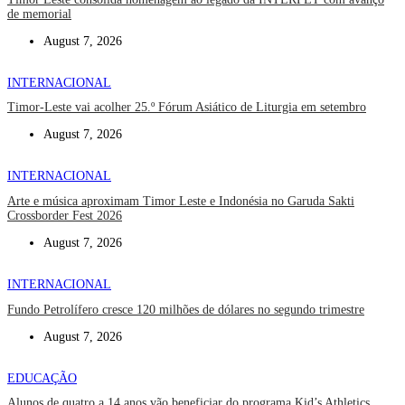
de memorial
August 7, 2026
INTERNACIONAL
Timor-Leste vai acolher 25.º Fórum Asiático de Liturgia em setembro
August 7, 2026
INTERNACIONAL
Arte e música aproximam Timor Leste e Indonésia no Garuda Sakti
Crossborder Fest 2026
August 7, 2026
INTERNACIONAL
Fundo Petrolífero cresce 120 milhões de dólares no segundo trimestre
August 7, 2026
EDUCAÇÃO
Alunos de quatro a 14 anos vão beneficiar do programa Kid’s Athletics