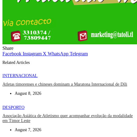
Share
Facebook
Instagram
X
WhatsApp
Telegram
Related Articles
INTERNACIONAL
Atletas timorenses e chineses dominam a Maratona Internacional de Díli
August 8, 2026
DESPORTO
Associação Asiática de Atletismo quer acompanhar evolução da modalidade
em Timor Leste
August 7, 2026