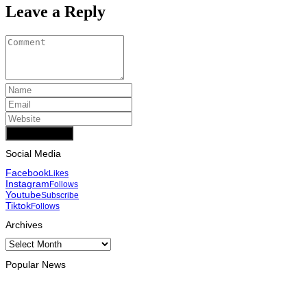
Leave a Reply
Add Comment
Social Media
Facebook
Likes
Instagram
Follows
Youtube
Subscribe
Tiktok
Follows
Archives
Archives
Popular News