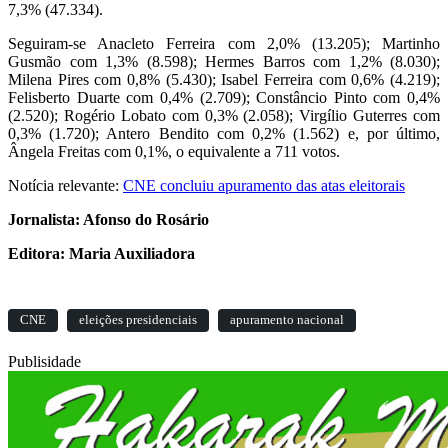
7,3% (47.334).
Seguiram-se Anacleto Ferreira com 2,0% (13.205); Martinho
Gusmão com 1,3% (8.598); Hermes Barros com 1,2% (8.030);
Milena Pires com 0,8% (5.430); Isabel Ferreira com 0,6% (4.219);
Felisberto Duarte com 0,4% (2.709); Constâncio Pinto com 0,4%
(2.520); Rogério Lobato com 0,3% (2.058); Virgílio Guterres com
0,3% (1.720); Antero Bendito com 0,2% (1.562) e, por último,
Ângela Freitas com 0,1%, o equivalente a 711 votos.
Notícia relevante:
CNE concluiu apuramento das atas eleitorais
Jornalista: Afonso do Rosário
Editora: Maria Auxiliadora
CNE
eleições presidenciais
apuramento nacional
Publisidade