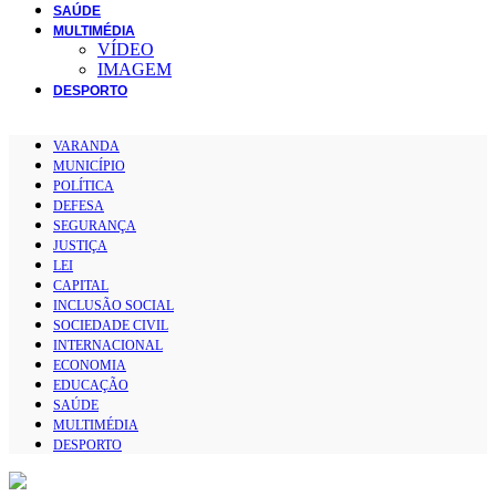
SAÚDE
MULTIMÉDIA
VÍDEO
IMAGEM
DESPORTO
VARANDA
MUNICÍPIO
POLÍTICA
DEFESA
SEGURANÇA
JUSTIÇA
LEI
CAPITAL
INCLUSÃO SOCIAL
SOCIEDADE CIVIL
INTERNACIONAL
ECONOMIA
EDUCAÇÃO
SAÚDE
MULTIMÉDIA
DESPORTO