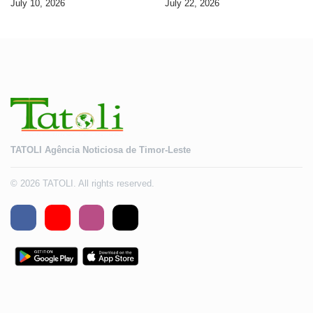
July 10, 2026
July 22, 2026
TATOLI Agência Noticiosa de Timor-Leste
© 2026 TATOLI. All rights reserved.