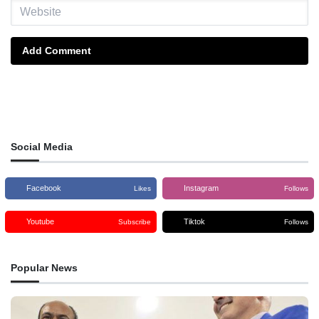
Add Comment
Social Media
Facebook
Instagram
Likes
Follows
Youtube
Tiktok
Subscribe
Follows
Popular News