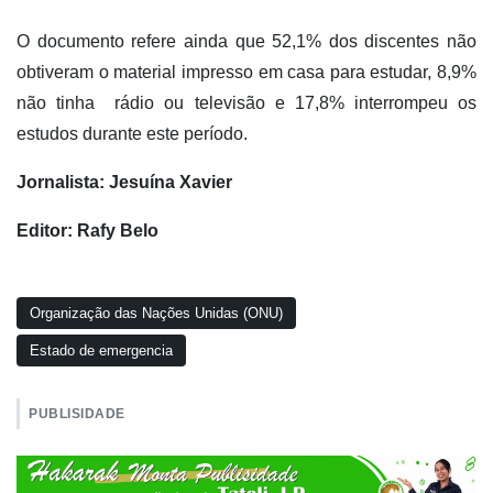
O documento refere ainda que 52,1% dos discentes não
obtiveram o material impresso em casa para estudar, 8,9%
não tinha rádio ou televisão e 17,8% interrompeu os
estudos durante este período.
Jornalista: Jesuína Xavier
Editor: Rafy Belo
Organização das Nações Unidas (ONU)
Estado de emergencia
PUBLISIDADE