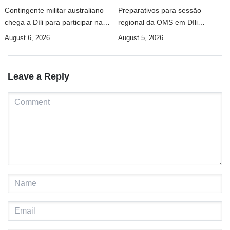
Contingente militar australiano
Preparativos para sessão
chega a Díli para participar na
regional da OMS em Díli
Maratona Internacional de 2026
apresentados ao Conselho de
August 6, 2026
August 5, 2026
Ministros
Leave a Reply