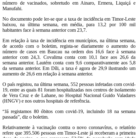
número de vacinados, sobretudo em Ainaro, Ermera, Liquiçá e
Manufahi.
No documento pode ler-se que a taxa de incidência em Timor-Leste
baixou, na última semana, em média, para 13,2 por 100 mil
habitantes face à semana anterior com 23,7.
Em relação à taxa de incidência em municípios, na última semana,
de acordo com o boletim, regista-se diariamente o aumento do
número de casos em Baucau na ordem dos 16,6 face à semana
anterior com 24,3. Covalima conta com 10,1 face aos 26,6 da
semana anterior. Lautém conta com 9,6 comparativamente aos 5,8
da semana anterior. Em Díli, a taxa é agora de 29,9 ilustrando um
aumento de 26,6 em relação à semana anterior.
O país registou, na última semana, 552 pessoas infetadas com covid-
19, entre as quais 81 foram hospitalizadas nos centros de isolamento
de Vera Cruz e de Lahane, no Hospital Nacional Guido Valadares
(HNGV) e nos outros hospitais de referência.
“Já registamos 80 óbitos com covid-19, incluindo 18 na semana
passada”, diz o boletim.
Relativamente à vacinação contra o novo coronavírus, o relatório
refere que 395.506 pessoas em Timor-Leste já receberam a primeira