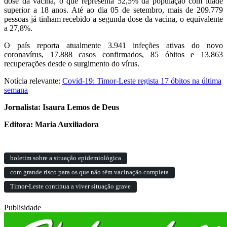
dose da vacina, o que representa 52,5% da população com idade
superior a 18 anos. Até ao dia 05 de setembro, mais de 209.779
pessoas já tinham recebido a segunda dose da vacina, o equivalente
a 27,8%.
O país reporta atualmente 3.941 infeções ativas do novo
coronavírus, 17.888 casos confirmados, 85 óbitos e 13.863
recuperações desde o surgimento do vírus.
Notícia relevante:
Covid-19: Timor-Leste regista 17 óbitos na última
semana
Jornalista: Isaura Lemos de Deus
Editora: Maria Auxiliadora
boletim sobre a situação epidemiológica
com grande risco para os que não têm vacinação completa
Timor-Leste continua a viver situação grave
Publisidade