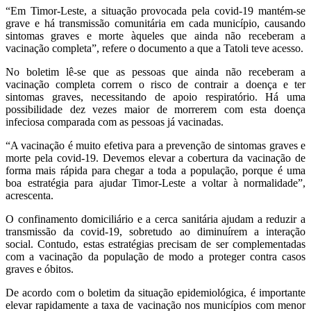
“Em Timor-Leste, a situação provocada pela covid-19 mantém-se
grave e há transmissão comunitária em cada município, causando
sintomas graves e morte àqueles que ainda não receberam a
vacinação completa”, refere o documento a que a Tatoli teve acesso.
No boletim lê-se que as pessoas que ainda não receberam a
vacinação completa correm o risco de contrair a doença e ter
sintomas graves, necessitando de apoio respiratório. Há uma
possibilidade dez vezes maior de morrerem com esta doença
infeciosa comparada com as pessoas já vacinadas.
“A vacinação é muito efetiva para a prevenção de sintomas graves e
morte pela covid-19. Devemos elevar a cobertura da vacinação de
forma mais rápida para chegar a toda a população, porque é uma
boa estratégia para ajudar Timor-Leste a voltar à normalidade”,
acrescenta.
O confinamento domiciliário e a cerca sanitária ajudam a reduzir a
transmissão da covid-19, sobretudo ao diminuírem a interação
social. Contudo, estas estratégias precisam de ser complementadas
com a vacinação da população de modo a proteger contra casos
graves e óbitos.
De acordo com o boletim da situação epidemiológica, é importante
elevar rapidamente a taxa de vacinação nos municípios com menor