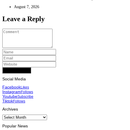
August 7, 2026
Leave a Reply
Add Comment
Social Media
Facebook
Likes
Instagram
Follows
Youtube
Subscribe
Tiktok
Follows
Archives
Archives
Popular News