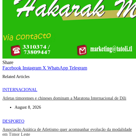
Share
Facebook
Instagram
X
WhatsApp
Telegram
Related Articles
INTERNACIONAL
Atletas timorenses e chineses dominam a Maratona Internacional de Díli
August 8, 2026
DESPORTO
Associação Asiática de Atletismo quer acompanhar evolução da modalidade
em Timor Leste