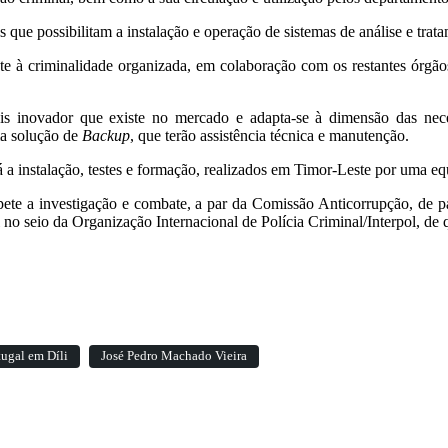
s que possibilitam a instalação e operação de sistemas de análise e t
e à criminalidade organizada, em colaboração com os restantes órgãos
 inovador que existe no mercado e adapta-se à dimensão das nece
a solução de
Backup
, que terão assistência técnica e manutenção.
á a instalação, testes e formação, realizados em Timor-Leste por uma eq
e a investigação e combate, a par da Comissão Anticorrupção, de pa
no seio da Organização Internacional de Polícia Criminal/Interpol, de
ugal em Díli
José Pedro Machado Vieira