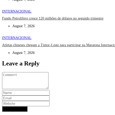
INTERNACIONAL
Fundo Petrolífero cresce 120 milhões de dólares no segundo trimestre
August 7, 2026
INTERNACIONAL
Atletas chineses chegam a Timor-Leste para participar na Maratona Internaci
August 7, 2026
Leave a Reply
Add Comment