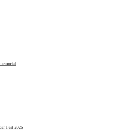
 memorial
der Fest 2026