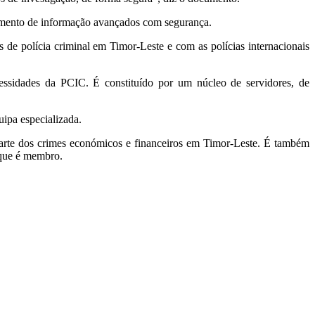
ratamento de informação avançados com segurança.
 de polícia criminal em Timor-Leste e com as polícias internacionais
ssidades da PCIC. É constituído por um núcleo de servidores, de
uipa especializada.
rte dos crimes económicos e financeiros em Timor-Leste. É também
 que é membro.