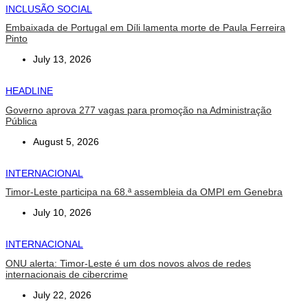
INCLUSÃO SOCIAL
Embaixada de Portugal em Díli lamenta morte de Paula Ferreira
Pinto
July 13, 2026
HEADLINE
Governo aprova 277 vagas para promoção na Administração
Pública
August 5, 2026
INTERNACIONAL
Timor-Leste participa na 68.ª assembleia da OMPI em Genebra
July 10, 2026
INTERNACIONAL
ONU alerta: Timor-Leste é um dos novos alvos de redes
internacionais de cibercrime
July 22, 2026