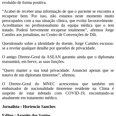
evoluído de forma positiva.
“Acabei de receber uma informação de que o paciente se encontra a
recuperar bem. Por isso, não estamos neste momento muito
preocupados com a sua situação clínica, que evolui favoravelmente.
Acreditamos no profissionalismo da equipa médica que o tem
tratado. Poderá brevemente recuperar totalmente”, afirmou Jorge
Camões aos jornalistas, no Centro de Convenções de Díli.
Questionado sobre a identidade do doente, Jorge Camões escusou-
se a revelar qualquer detalhe por questões de privacidade.
O antigo Diretor-Geral da ASEAN garantiu ainda que o diplomata
reassumirá, em breve, as suas funções.
“Quero manter a sua total privacidade. Anunciei apenas que se
tratava de um diplomata timorense”, afirmou.
O Diretor-Geral do MNEC acrescentou que também um
embaixador de nacionalidade timorense residente na China é
suspeito de estar infetado com COVID-19, encontrando-se
atualmente em tratamento médico.
Jornalista : Hortencio Sanches
Editor : Agapito dos Santos