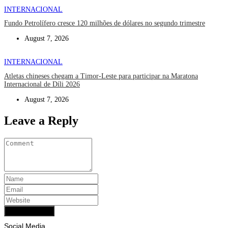
INTERNACIONAL
Fundo Petrolífero cresce 120 milhões de dólares no segundo trimestre
August 7, 2026
INTERNACIONAL
Atletas chineses chegam a Timor-Leste para participar na Maratona
Internacional de Díli 2026
August 7, 2026
Leave a Reply
Add Comment
Social Media