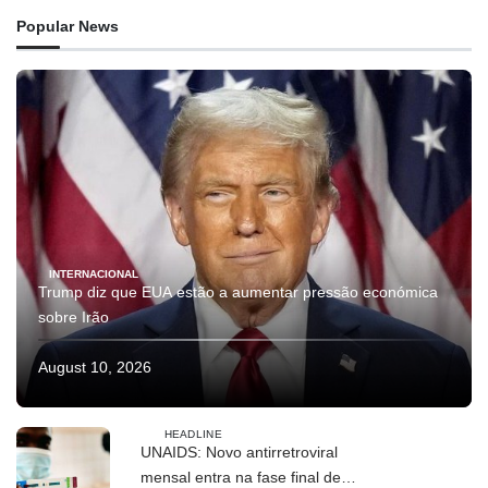
Popular News
INTERNACIONAL
Trump diz que EUA estão a aumentar pressão económica
sobre Irão
August 10, 2026
HEADLINE
UNAIDS: Novo antirretroviral
mensal entra na fase final de