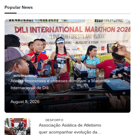
Popular News
INTERNACIONAL
Atletas timorenses e chineses dominam a Maratona
Internacional de Díli
August 8, 2026
DESPORTO
Associação Asiática de Atletismo
quer acompanhar evolução da