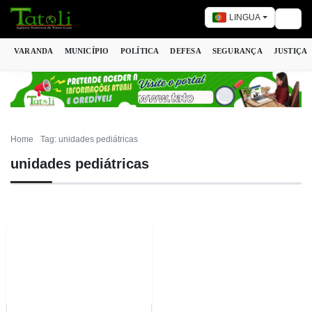
LINGUA
Togg
VARANDA
MUNICÍPIO
POLÍTICA
DEFESA
SEGURANÇA
JUSTIÇA
Home
Tag: unidades pediátricas
unidades pediátricas