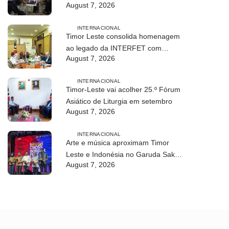
August 7, 2026
modalidade em Timor Leste
INTERNACIONAL
Timor Leste consolida homenagem
ao legado da INTERFET com
August 7, 2026
avanço de memorial
INTERNACIONAL
Timor-Leste vai acolher 25.º Fórum
Asiático de Liturgia em setembro
August 7, 2026
INTERNACIONAL
Arte e música aproximam Timor
Leste e Indonésia no Garuda Sakti
August 7, 2026
Crossborder Fest 2026