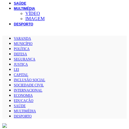
SAÚDE
MULTIMÉDIA
VÍDEO
IMAGEM
DESPORTO
VARANDA
MUNICÍPIO
POLÍTICA
DEFESA
SEGURANÇA
JUSTIÇA
LEI
CAPITAL
INCLUSÃO SOCIAL
SOCIEDADE CIVIL
INTERNACIONAL
ECONOMIA
EDUCAÇÃO
SAÚDE
MULTIMÉDIA
DESPORTO