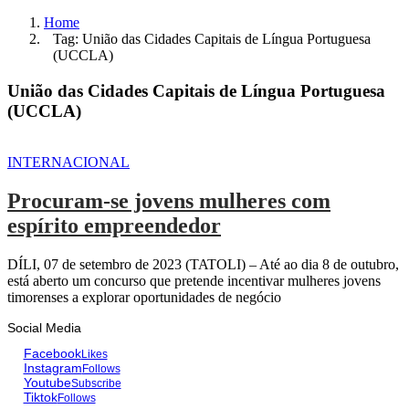
Home
Tag: União das Cidades Capitais de Língua Portuguesa
(UCCLA)
União das Cidades Capitais de Língua Portuguesa
(UCCLA)
INTERNACIONAL
Procuram-se jovens mulheres com
espírito empreendedor
DÍLI, 07 de setembro de 2023 (TATOLI) – Até ao dia 8 de outubro,
está aberto um concurso que pretende incentivar mulheres jovens
timorenses a explorar oportunidades de negócio
Social Media
Facebook
Likes
Instagram
Follows
Youtube
Subscribe
Tiktok
Follows