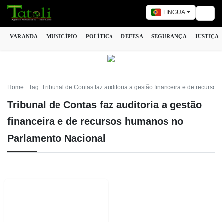
LINGUA
Togg
VARANDA
MUNICÍPIO
POLÍTICA
DEFESA
SEGURANÇA
JUSTIÇA
Home
Tag: Tribunal de Contas faz auditoria a gestão financeira e de recurs
Tribunal de Contas faz auditoria a gestão
financeira e de recursos humanos no
Parlamento Nacional