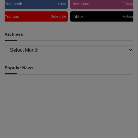
Facebook
Instagram
Likes
Follows
Youtube
Tiktok
Subscribe
Follows
Archives
Archives
Popular News