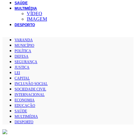
SAÚDE
MULTIMÉDIA
VÍDEO
IMAGEM
DESPORTO
VARANDA
MUNICÍPIO
POLÍTICA
DEFESA
SEGURANÇA
JUSTIÇA
LEI
CAPITAL
INCLUSÃO SOCIAL
SOCIEDADE CIVIL
INTERNACIONAL
ECONOMIA
EDUCAÇÃO
SAÚDE
MULTIMÉDIA
DESPORTO