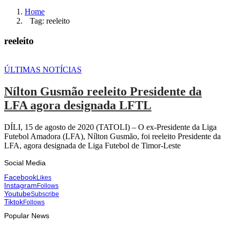
Home
Tag: reeleito
reeleito
ÚLTIMAS NOTÍCIAS
Nílton Gusmão reeleito Presidente da
LFA agora designada LFTL
DÍLI, 15 de agosto de 2020 (TATOLI) – O ex-Presidente da Liga
Futebol Amadora (LFA), Nílton Gusmão, foi reeleito Presidente da
LFA, agora designada de Liga Futebol de Timor-Leste
Social Media
Facebook
Likes
Instagram
Follows
Youtube
Subscribe
Tiktok
Follows
Popular News