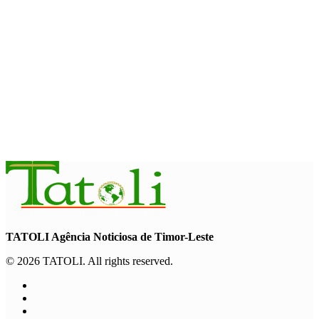
PAM: El Niño pode agravar insegurança alimentar de mais 49
milhões de pessoas até 2027
August 6, 2026
INTERNACIONAL
Contingente militar australiano chega a Díli para participar na
Maratona Internacional de 2026
August 6, 2026
TATOLI Agência Noticiosa de Timor-Leste
© 2026 TATOLI. All rights reserved.