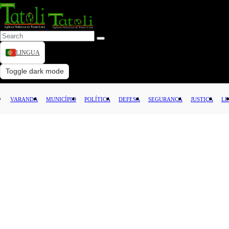
LINGUA
VARANDA
Toggle dark mode
MUNICÍPIO
VARANDA
MUNICÍPIO
POLÍTICA
DEFESA
SEGURANÇA
JUSTIÇA
LE
POLÍTICA
DEFESA
SEGURANÇA
JUSTIÇA
LEI
CAPITAL