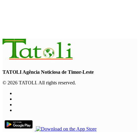
Contingente militar australiano
chega a Díli para participar na
Maratona Internacional de 2026
August 6, 2026
TATOLI Agência Noticiosa de Timor-Leste
© 2026 TATOLI. All rights reserved.