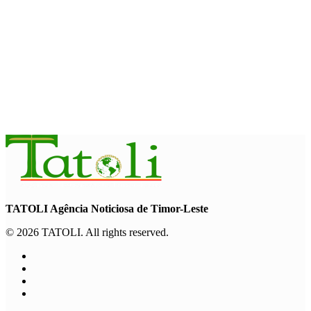
INTERNACIONAL
Contingente militar australiano chega a Díli para participar na
Maratona Internacional de 2026
August 6, 2026
TATOLI Agência Noticiosa de Timor-Leste
© 2026 TATOLI. All rights reserved.