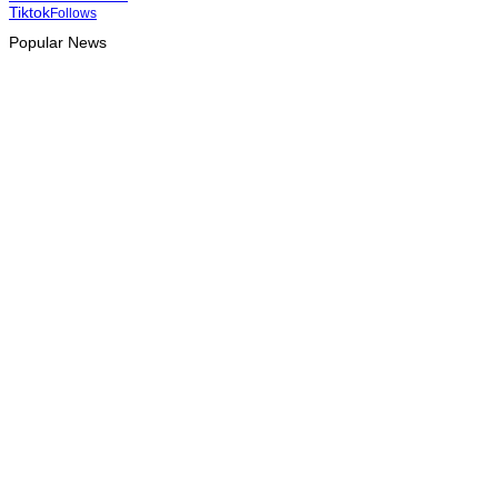
Tiktok
Follows
Popular News