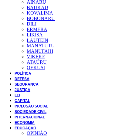
AINARU
BAUKAU
KOVALIMA
BOBONARU
DILI
ERMERA
LIKISÁ
LAUTEIN
MANATUTU
MANUFAHI
VIKEKE
ATAÚRU
OEKUSI
POLÍTICA
DEFESA
SEGURANÇA
JUSTIÇA
LEI
CAPITAL
INCLUSÃO SOCIAL
SOCIEDADE CIVIL
INTERNACIONAL
ECONOMIA
EDUCAÇÃO
OPINIÃO