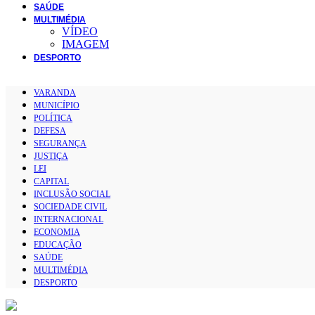
SAÚDE
MULTIMÉDIA
VÍDEO
IMAGEM
DESPORTO
VARANDA
MUNICÍPIO
POLÍTICA
DEFESA
SEGURANÇA
JUSTIÇA
LEI
CAPITAL
INCLUSÃO SOCIAL
SOCIEDADE CIVIL
INTERNACIONAL
ECONOMIA
EDUCAÇÃO
SAÚDE
MULTIMÉDIA
DESPORTO