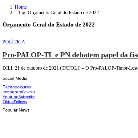
Home
Tag: Orçamento Geral do Estado de 2022
Orçamento Geral do Estado de 2022
POLÍTICA
Pro-PALOP-TL e PN debatem papel da fisca
DÍLI, 21 de outubro de 2021 (TATOLI) – O Pro-PALOP-Timor-Leste e
Social Media
Facebook
Likes
Instagram
Follows
Youtube
Subscribe
Tiktok
Follows
Popular News
HEADLINE