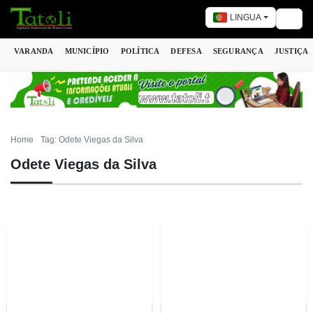
LINGUA
Togg
VARANDA
MUNICÍPIO
POLÍTICA
DEFESA
SEGURANÇA
JUSTIÇA
Home
Tag: Odete Viegas da Silva
Odete Viegas da Silva