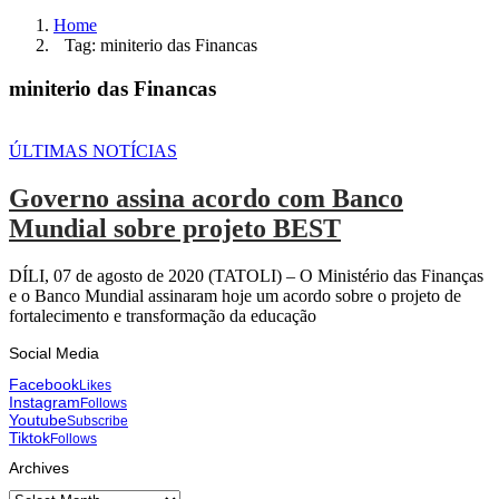
Home
Tag: miniterio das Financas
miniterio das Financas
ÚLTIMAS NOTÍCIAS
Governo assina acordo com Banco
Mundial sobre projeto BEST
DÍLI, 07 de agosto de 2020 (TATOLI) – O Ministério das Finanças
e o Banco Mundial assinaram hoje um acordo sobre o projeto de
fortalecimento e transformação da educação
Social Media
Facebook
Likes
Instagram
Follows
Youtube
Subscribe
Tiktok
Follows
Archives
Archives