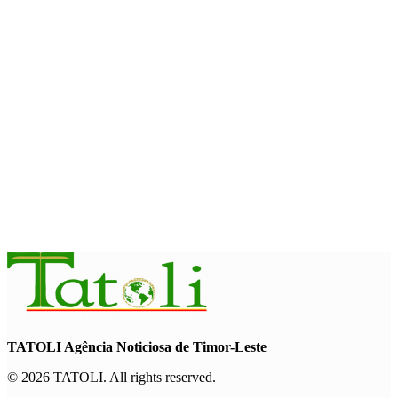
August 7, 2026
INTERNACIONAL
Timor-Leste vai acolher 25.º Fórum Asiático de Liturgia em
setembro
August 7, 2026
INTERNACIONAL
Arte e música aproximam Timor Leste e Indonésia no Garuda
Sakti Crossborder Fest 2026
August 7, 2026
TATOLI Agência Noticiosa de Timor-Leste
© 2026 TATOLI. All rights reserved.