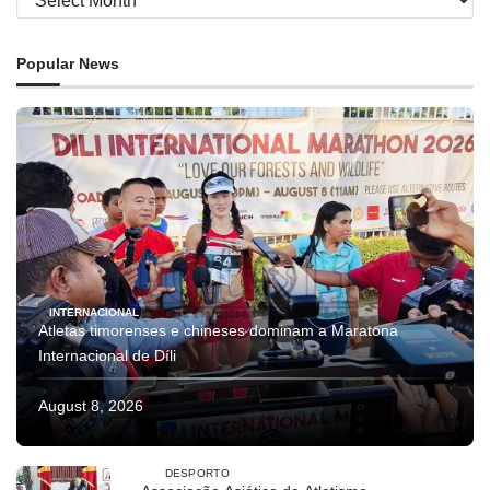
Popular News
INTERNACIONAL
Atletas timorenses e chineses dominam a Maratona
Internacional de Díli
August 8, 2026
DESPORTO