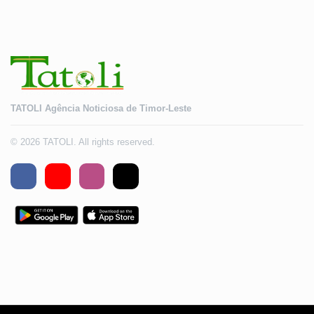
TATOLI Agência Noticiosa de Timor-Leste
© 2026 TATOLI. All rights reserved.