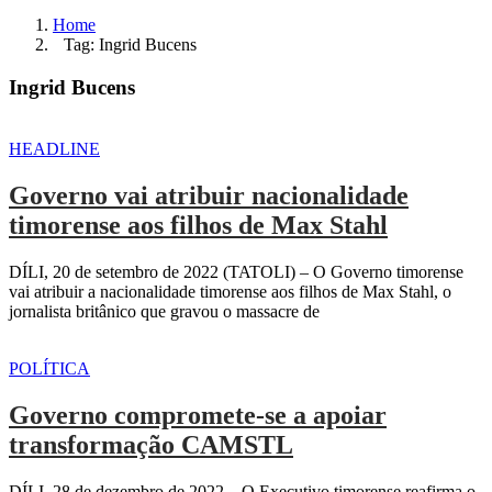
Home
Tag: Ingrid Bucens
Ingrid Bucens
HEADLINE
Governo vai atribuir nacionalidade
timorense aos filhos de Max Stahl
DÍLI, 20 de setembro de 2022 (TATOLI) – O Governo timorense
vai atribuir a nacionalidade timorense aos filhos de Max Stahl, o
jornalista britânico que gravou o massacre de
POLÍTICA
Governo compromete-se a apoiar
transformação CAMSTL
DÍLI, 28 de dezembro de 2022 – O Executivo timorense reafirma o