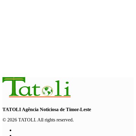
INTERNACIONAL
PAM: El Niño pode agravar insegurança alimentar de mais 49
milhões de pessoas até 2027
August 6, 2026
INTERNACIONAL
Contingente militar australiano chega a Díli para participar na
Maratona Internacional de 2026
August 6, 2026
TATOLI Agência Noticiosa de Timor-Leste
© 2026 TATOLI. All rights reserved.