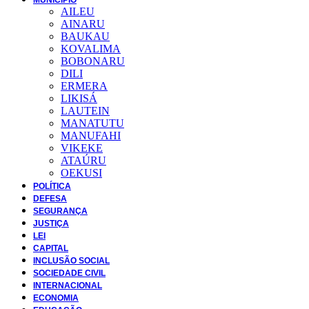
AILEU
AINARU
BAUKAU
KOVALIMA
BOBONARU
DILI
ERMERA
LIKISÁ
LAUTEIN
MANATUTU
MANUFAHI
VIKEKE
ATAÚRU
OEKUSI
POLÍTICA
DEFESA
SEGURANÇA
JUSTIÇA
LEI
CAPITAL
INCLUSÃO SOCIAL
SOCIEDADE CIVIL
INTERNACIONAL
ECONOMIA