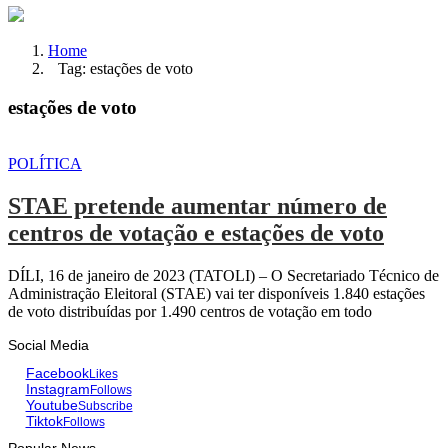
Home
Tag: estações de voto
estações de voto
POLÍTICA
STAE pretende aumentar número de
centros de votação e estações de voto
DÍLI, 16 de janeiro de 2023 (TATOLI) – O Secretariado Técnico de
Administração Eleitoral (STAE) vai ter disponíveis 1.840 estações
de voto distribuídas por 1.490 centros de votação em todo
Social Media
Facebook
Likes
Instagram
Follows
Youtube
Subscribe
Tiktok
Follows