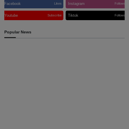
Facebook
Instagram
Likes
Follows
Youtube
Tiktok
Subscribe
Follows
Popular News
HEADLINE
Tatoli e AAP reforçam cooperação para promover
jornalismo profissional em Timor-Leste
August 6, 2026