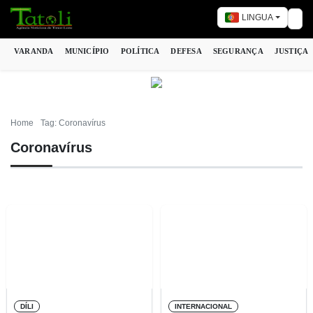
LINGUA
Tog
VARANDA
MUNICÍPIO
POLÍTICA
DEFESA
SEGURANÇA
JUSTIÇA
Home
Tag: Coronavírus
Coronavírus
DÍLI
INTERNACIONAL