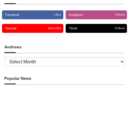
Facebook
Instagram
Likes
Follows
Youtube
Tiktok
Subscribe
Follows
Archives
Archives
Popular News