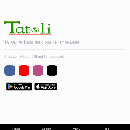
TATOLI Agência Noticiosa de Timor-Leste
© 2026 TATOLI. All rights reserved.
Home
Search
Menu
Top