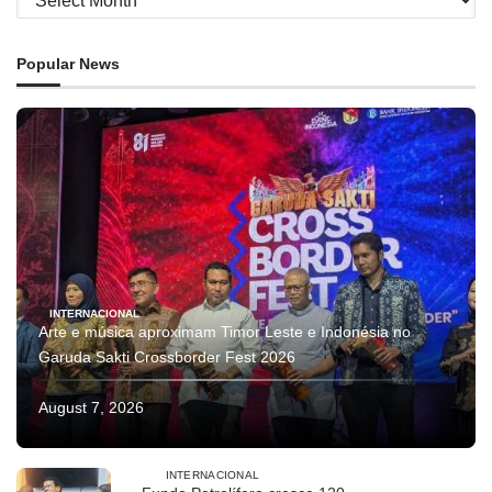
Popular News
INTERNACIONAL
Arte e música aproximam Timor Leste e Indonésia no
Garuda Sakti Crossborder Fest 2026
August 7, 2026
INTERNACIONAL