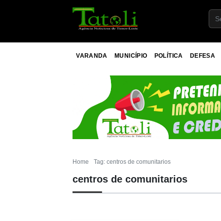
VARANDA
MUNICÍPIO
POLÍTICA
DEFESA
Home
Tag: centros de comunitarios
centros de comunitarios