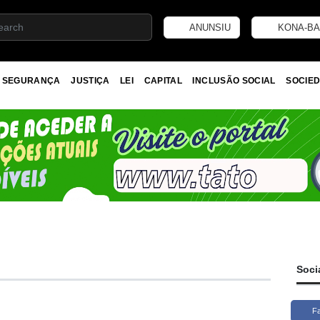
ANUNSIU
KONA-BA
SEGURANÇA
JUSTIÇA
LEI
CAPITAL
INCLUSÃO SOCIAL
SOCIED
Soci
F