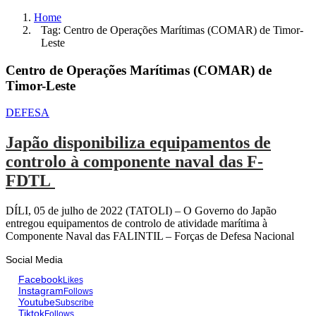
Home
Tag: Centro de Operações Marítimas (COMAR) de Timor-
Leste
Centro de Operações Marítimas (COMAR) de
Timor-Leste
DEFESA
Japão disponibiliza equipamentos de
controlo à componente naval das F-
FDTL
DÍLI, 05 de julho de 2022 (TATOLI) – O Governo do Japão
entregou equipamentos de controlo de atividade marítima à
Componente Naval das FALINTIL – Forças de Defesa Nacional
Social Media
Facebook
Likes
Instagram
Follows
Youtube
Subscribe
Tiktok
Follows